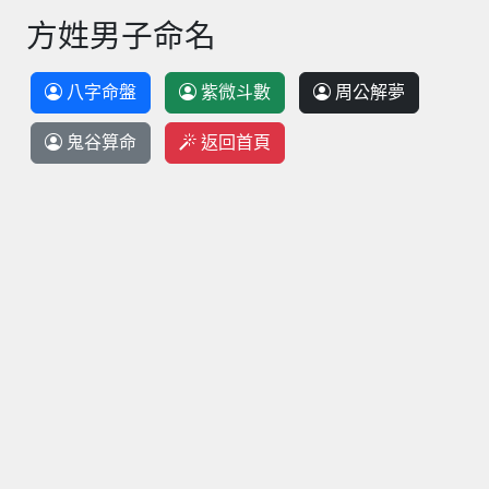
方姓男子命名
八字命盤
紫微斗數
周公解夢
鬼谷算命
返回首頁