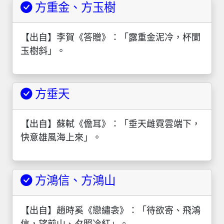
方重金、方玉樹
【出自】李賀《答贈》：「露重金泥冷，杯闌
玉樹斜」。
方垂天
【出自】蘇軾《儋耳》：「垂天雌霓雲端下，
快意雄風海上來」。
方鴻信、方鴻山
【出自】趙時奚《戀繡衾》：「待欲寄、飛鴻