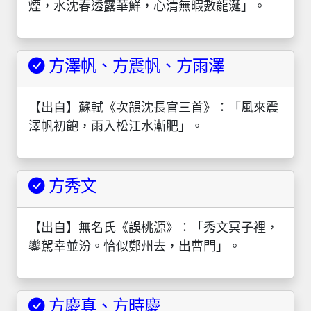
煙，水沈春透露華鮮，心清無暇數龍涎」。
方澤帆、方震帆、方雨澤
【出自】蘇軾《次韻沈長官三首》：「風來震
澤帆初飽，雨入松江水漸肥」。
方秀文
【出自】無名氏《誤桃源》：「秀文冥子裡，
鑾駕幸並汾。恰似鄭州去，出曹門」。
方慶真、方時慶