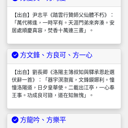
【出自】尹志平《踏雲行贊師父仙體不朽》：
「萬代稀逢，一時罕有。天涯門弟來奔湊。安
居處順慶真容，焚香十萬連三晝」。
方文鋒、方良可、方一心
【出自】劉長卿《洛陽主簿叔知與驛承恩赴選
伏辭一首》：「器宇溟渤寬，文鋒鏌鋣利。憧
憧洛陽道，日夕皇華使。二載出江亭，一心奉
王事。功成良可錄，道在知無愧」。
方龍吟、方樂平