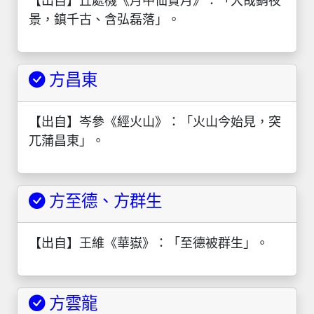
【出自】丘處機《月中仙賞月》：「大哉銷夜
景，鎮千古、含弘磊落」。
方昌東
【出自】岑參《經火山》：「火山今始見，突
兀蒲昌東」。
方至德、方群生
【出自】王維《華嶽》：「至德被群生」。
方雲龍