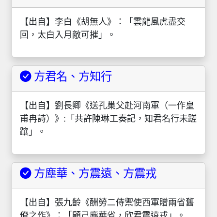
【出自】李白《胡無人》：「雲龍風虎盡交
回，太白入月敵可摧」。
方君名、方知行
【出自】劉長卿《送孔巢父赴河南軍（一作皇
甫冉詩）》:「共許陳琳工奏記，知君名行未蹉
躟」。
方塵華、方震遠、方震戎
【出自】張九齡《酬勞二侍禦使西軍贈兩省舊
僚之作》：「顧己塵華省，欣君震遠戎」。