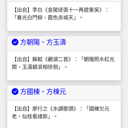
【出自】李白《金陵送張十一再遊東吳》：
「春光白門柳，霞色赤城天」。
方朝陽、方玉濤
【出自】蘇軾《觀湖二首》：「朝陽照水紅光
開，玉濤銀浪相徘徊」。
方國棟、方棟元
【出自】廖行之《水調歌頭》：「國棟欠元
老，仙桂看諸郎」。