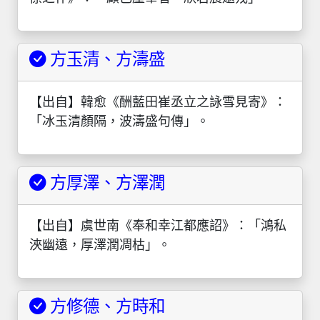
方玉清、方濤盛
【出自】韓愈《酬藍田崔丞立之詠雪見寄》：
「冰玉清顏隔，波濤盛句傳」。
方厚澤、方澤潤
【出自】虞世南《奉和幸江都應詔》：「鴻私
浹幽遠，厚澤潤凋枯」。
方修德、方時和