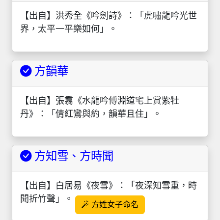
【出自】洪秀全《吟劍詩》：「虎嘯龍吟光世
界，太平一平樂如何」。
方韻華
【出自】張翥《水龍吟傅淵道宅上賞紫牡
丹》：「倩紅鸞與約，韻華且住」。
方知雪、方時聞
【出自】白居易《夜雪》：「夜深知雪重，時
聞折竹聲」。
方姓女子命名