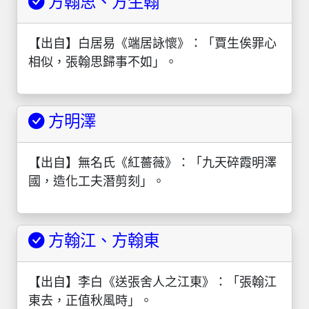
方翰思、方生翰
【出自】白居易《端居詠懷》：「賈生俟罪心
相似，張翰思歸事不如」。
方明澤
【出自】無名氏《紅薔薇》：「九天碎霞明澤
國，造化工夫潛剪刻」。
方翰江、方翰東
【出自】李白《送張舍人之江東》：「張翰江
東去，正值秋風時」。