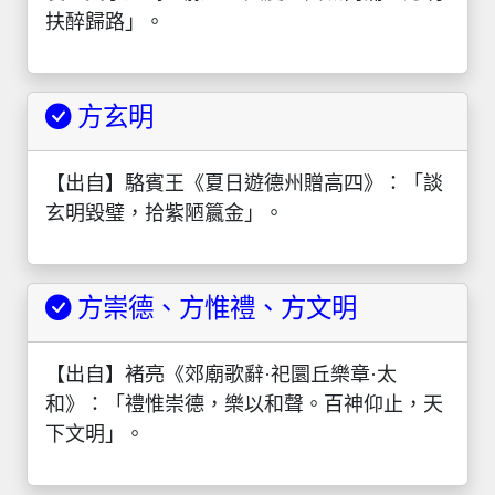
扶醉歸路」。
方玄明
【出自】駱賓王《夏日遊德州贈高四》：「談
玄明毀璧，拾紫陋籝金」。
方崇德、方惟禮、方文明
【出自】褚亮《郊廟歌辭·祀圜丘樂章·太
和》：「禮惟崇德，樂以和聲。百神仰止，天
下文明」。