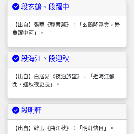
段玄鶴、段躍中
【出自】張華《輕薄篇》：「玄鶴降浮雲，鱘
魚躍中河」。
段海江、段迎秋
【出自】白居易《夜泊旅望》：「近海江彌
闊，迎秋夜更長」。
段明軒
【出自】韓玉《曲江秋》：「明軒快目」。