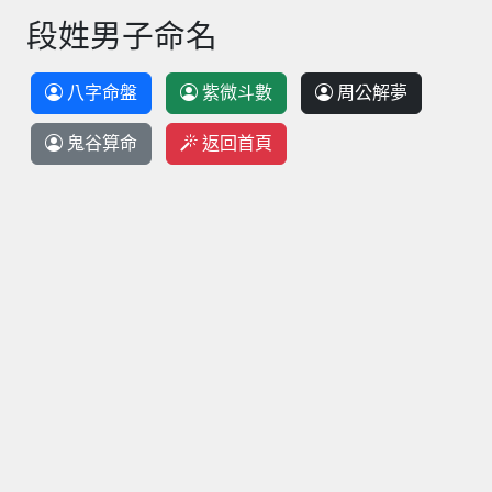
段姓男子命名
八字命盤
紫微斗數
周公解夢
鬼谷算命
返回首頁