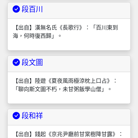
段百川
【出自】漢無名氏《長歌行》：「百川東到
海，何時復西歸」。
段文圖
【出自】陸遊《夏夜風雨極涼枕上口占》：
「聊向斯文圖不朽，未甘粥飯學山僧」。
段和祥
【出自】錢起《京兆尹廳前甘棠樹降甘露》：