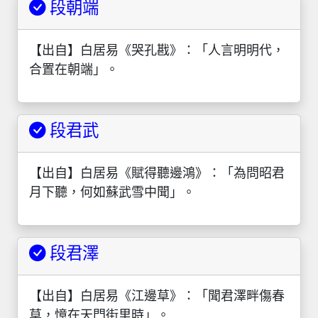
段朝端
【出自】白居易《哭孔戡》：「人言明明代，
合置在朝端」。
段君武
【出自】白居易《賦得聽邊鴻》：「為問昭君
月下聽，何如蘇武雪中聞」。
段君澤
【出自】白居易《江邊草》：「聞君澤畔傷春
草，憶在天門街里時」。