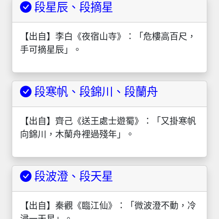
段星辰、段摘星
【出自】李白《夜宿山寺》：「危樓高百尺，
手可摘星辰」。
段寒帆、段錦川、段蘭舟
【出自】齊己《送王處士遊蜀》：「又掛寒帆
向錦川，木蘭舟裡過殘年」。
段波澄、段天星
【出自】秦觀《臨江仙》：「微波澄不動，冷