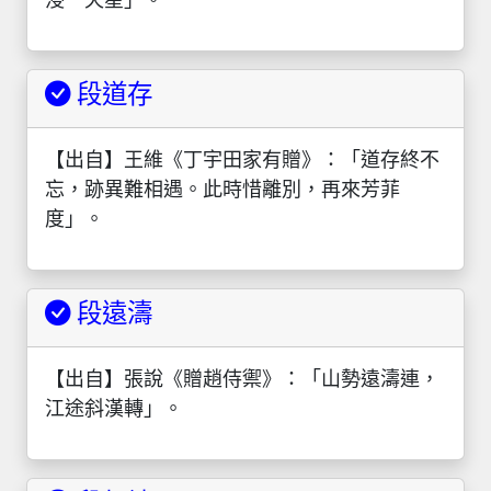
浸一天星」。
段道存
【出自】王維《丁宇田家有贈》：「道存終不
忘，跡異難相遇。此時惜離別，再來芳菲
度」。
段遠濤
【出自】張說《贈趙侍禦》：「山勢遠濤連，
江途斜漢轉」。