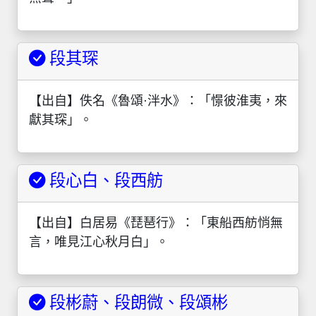
段其琛
【出自】佚名《魯頌·泮水》：「憬彼淮夷，來
獻其琛」。
段心白、段西舫
【出自】白居易《琵琶行》：「東船西舫悄無
言，唯見江心秋月白」。
段彬蔚、段朗微、段頌彬