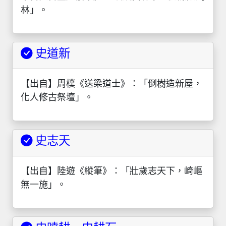
林」。
史道新
【出自】周樸《送梁道士》：「倒樹造新屋，
化人修古祭壇」。
史志天
【出自】陸遊《縱筆》：「壯歲志天下，崎嶇
無一施」。