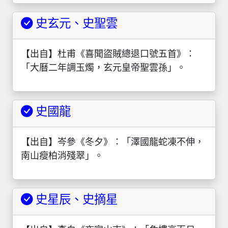
史玄元、史聖雲
【出自】杜甫《喜聞盜賊總退口號五首》：
「大曆二年調玉燭，玄元皇帝聖雲孫」。
史國龍
【出自】岑參《冬夕》：「澤國龍蛇凍不伸，
南山瘦柏消殘翠」。
史星辰、史摘星