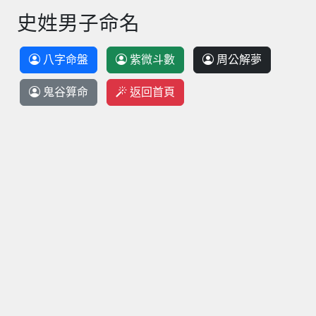
史姓男子命名
八字命盤
紫微斗數
周公解夢
鬼谷算命
返回首頁