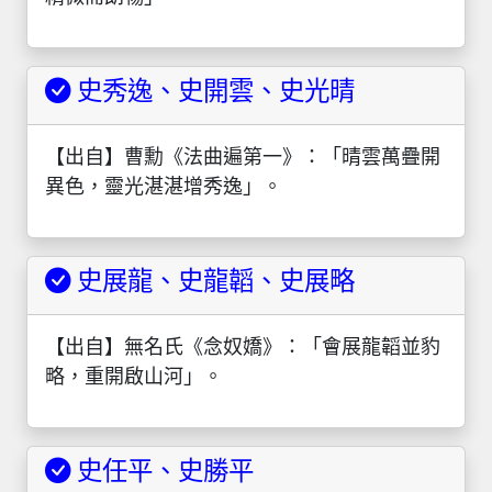
史秀逸、史開雲、史光晴
【出自】曹勳《法曲遍第一》：「晴雲萬疊開
異色，靈光湛湛增秀逸」。
史展龍、史龍韜、史展略
【出自】無名氏《念奴嬌》：「會展龍韜並豹
略，重開啟山河」。
史任平、史勝平