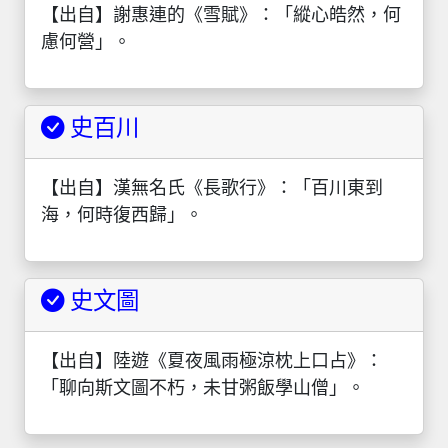
【出自】謝惠連的《雪賦》：「縱心皓然，何
慮何營」。
史百川
【出自】漢無名氏《長歌行》：「百川東到
海，何時復西歸」。
史文圖
【出自】陸遊《夏夜風雨極涼枕上口占》：
「聊向斯文圖不朽，未甘粥飯學山僧」。