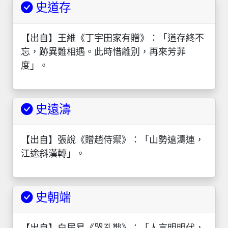
史道存
【出自】王維《丁宇田家有贈》：「道存終不
忘，跡異難相遇。此時惜離別，再來芳菲
度」。
史遠濤
【出自】張說《贈趙侍禦》：「山勢遠濤連，
江途斜漢轉」。
史朝端