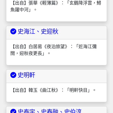
【出自】張華《輕薄篇》：「玄鶴降浮雲，鱘
魚躍中河」。
史海江、史迎秋
【出自】白居易《夜泊旅望》：「近海江彌
闊，迎秋夜更長」。
史明軒
【出自】韓玉《曲江秋》：「明軒快目」。
史泰宇、史春融、史伯淳