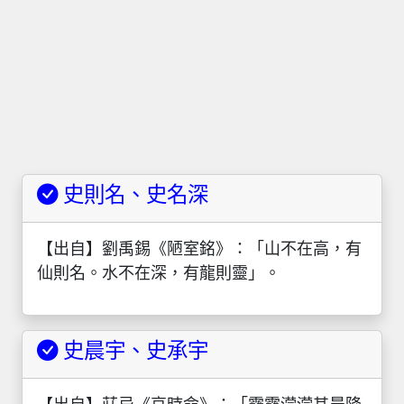
史則名、史名深
【出自】劉禹錫《陋室銘》：「山不在高，有
仙則名。水不在深，有龍則靈」。
史晨宇、史承宇